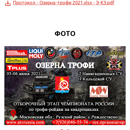
Протокол - Озерна-трофи 2021.xlsx - Э-КЗ.pdf
ФОТО