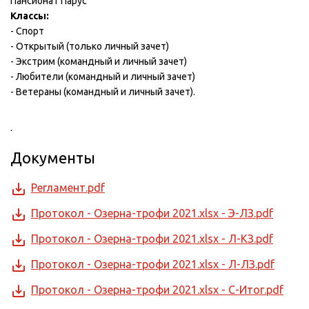
Пансионат Парус
Классы:
- Спорт
- Открытый (только личный зачет)
- Экстрим (командный и личный зачет)
- Любители (командный и личный зачет)
- Ветераны (командный и личный зачет).
.
Документы
Регламент.pdf
Протокол - Озерна-трофи 2021.xlsx - Э-ЛЗ.pdf
Протокол - Озерна-трофи 2021.xlsx - Л-КЗ.pdf
Протокол - Озерна-трофи 2021.xlsx - Л-ЛЗ.pdf
Протокол - Озерна-трофи 2021.xlsx - С-Итог.pdf